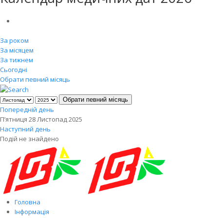
За роком
За місяцем
За тижнем
Сьогодні
Обрати певний місяць
Обрати певний місяць
Попередній день
П’ятниця 28 Листопад 2025
Наступний день
Подій не знайдено
Головна
Інформація