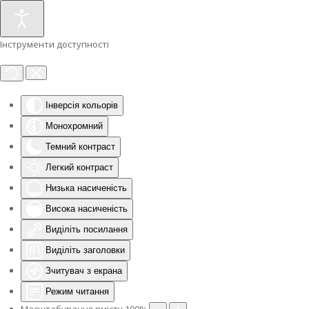
Інструменти доступності
Інверсія кольорів
Монохромний
Темний контраст
Легкий контраст
Низька насиченість
Висока насиченість
Виділіть посилання
Виділіть заголовки
Зчитувач з екрана
Режим читання