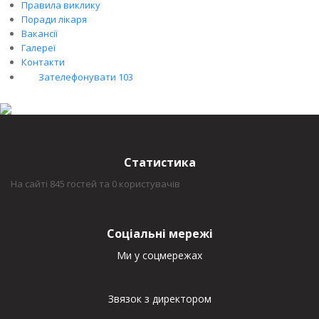
Правила виклику
Поради лікаря
Вакансії
Галереї
Контакти
Зателефонувати 103
Статистика
На сайті 845 гостей та 0 користувачів
Соціальні мережі
Ми у соцмережах
Звязок з директором