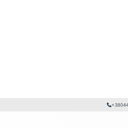
+3804