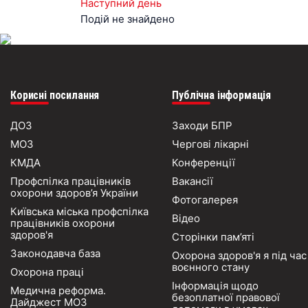
Наступний день
Подій не знайдено
Корисні посилання
Публічна інформація
ДОЗ
Заходи БПР
МОЗ
Чергові лікарні
КМДА
Конференції
Профспілка працівників
Вакансії
охорони здоров’я України
Фотогалерея
Київська міська профспілка
Відео
працівників охорони
здоров'я
Сторінки пам’яті
Законодавча база
Охорона здоров'я я під час
воєнного стану
Охорона праці
Інформація щодо
Медична реформа.
безоплатної правової
Дайджест МОЗ