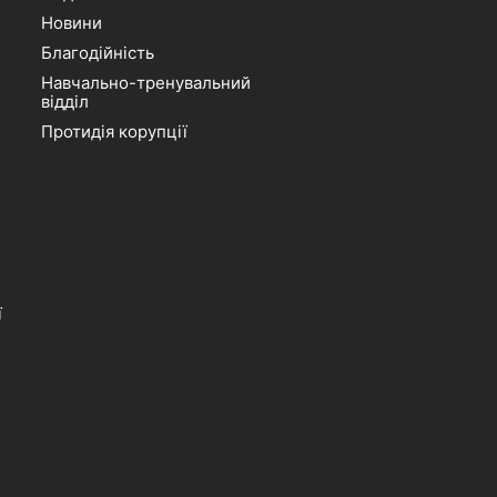
Новини
Благодійність
Навчально-тренувальний
відділ
Протидія корупції
ї