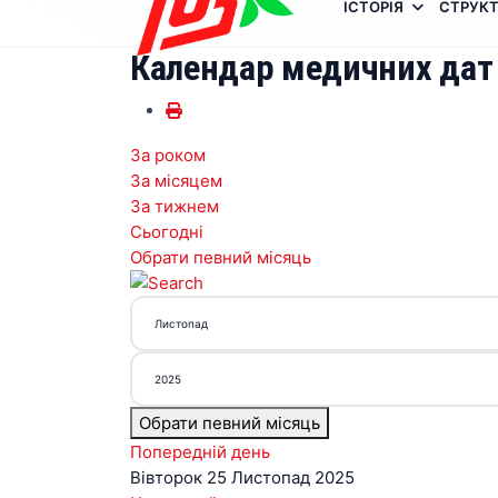
ІСТОРІЯ
СТРУКТ
Календар медичних дат
За роком
За місяцем
За тижнем
Сьогодні
Обрати певний місяць
Обрати певний місяць
Попередній день
Вівторок 25 Листопад 2025