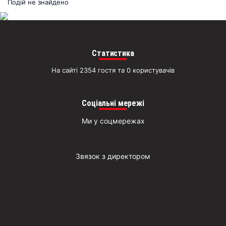
раз
Подій не знайдено
Д
Статистика
На сайті 2354 гостя та 0 користувачів
Соціальні мережі
Ми у соцмережах
Звязок з директором