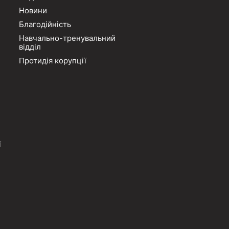
Новини
Благодійність
Навчально-тренувальний
відділ
Протидія корупції
ї