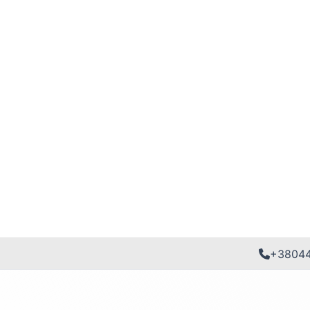
+3804