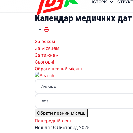
ІСТОРІЯ
СТРУКТ
Календар медичних дат
За роком
За місяцем
За тижнем
Сьогодні
Обрати певний місяць
Обрати певний місяць
Попередній день
Неділя 16 Листопад 2025