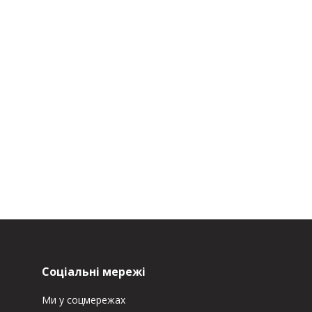
Соціальні мережі
Ми у соцмережах