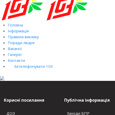
Головна
Інформація
Правила виклику
Поради лікаря
Вакансії
Галереї
Контакти
Зателефонувати 103
Корисні посилання
Публічна інформація
ДОЗ
Заходи БПР