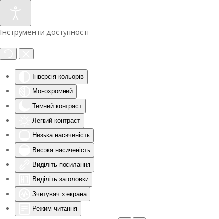
Інструменти доступності
Інверсія кольорів
Монохромний
Темний контраст
Легкий контраст
Низька насиченість
Висока насиченість
Виділіть посилання
Виділіть заголовки
Зчитувач з екрана
Режим читання