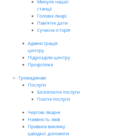
Минуле нашої
станції
Головні лікарі
Пам’ятні дати
Сучасна історія
Адміністрація
центру
Підрозділи центру
Профспілка
Громадянам
Послуги
Безоплатні послуги
Платні послуги
Чергові лікарні
Наявність ліків
Правила виклику
швидкої допомоги