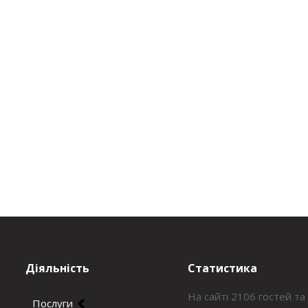
Діяльність
Статистика
На сайті 2106 гостей та
Послуги