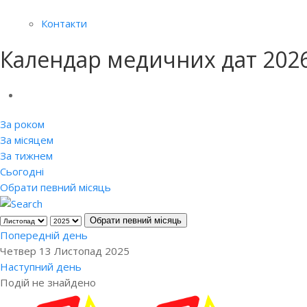
Контакти
Календар медичних дат 202
За роком
За місяцем
За тижнем
Сьогодні
Обрати певний місяць
Обрати певний місяць
Попередній день
Четвер 13 Листопад 2025
Наступний день
Подій не знайдено