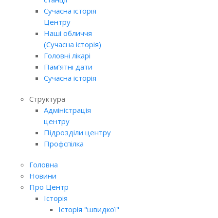
Сучасна історія
Центру
Наші обличчя
(Сучасна історія)
Головні лікарі
Пам’ятні дати
Сучасна історія
Структура
Адміністрація
центру
Підрозділи центру
Профспілка
Головна
Новини
Про Центр
Історія
Історія "швидкої"