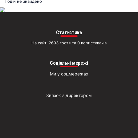
раз
Подій не знайдено
Д
Статистика
На сайті 2693 гостя та 0 користувачів
Соціальні мережі
Ми у соцмережах
Звязок з директором