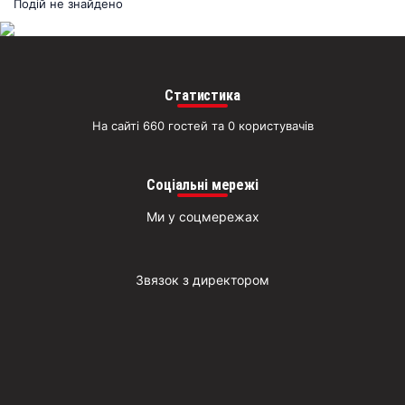
раз
Подій не знайдено
Д
Статистика
На сайті 660 гостей та 0 користувачів
Соціальні мережі
Ми у соцмережах
Звязок з директором