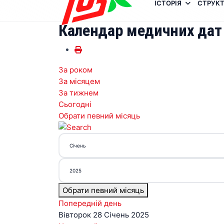
ІСТОРІЯ
СТРУКТ
Календар медичних дат
За роком
За місяцем
За тижнем
Сьогодні
Обрати певний місяць
Обрати певний місяць
Попередній день
Вівторок 28 Січень 2025