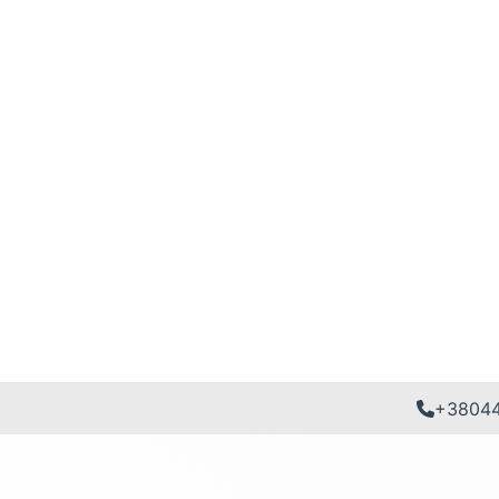
+3804