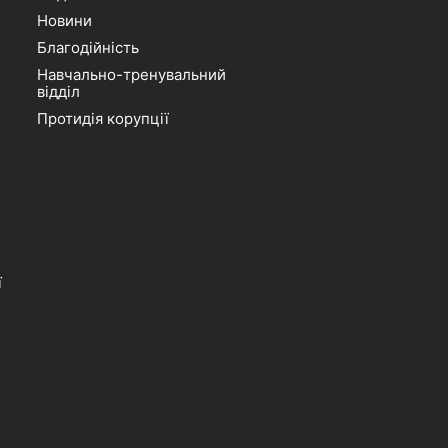
Новини
Благодійність
Навчально-тренувальний
відділ
Протидія корупції
ї