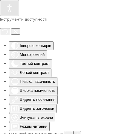
Інструменти доступності
Інверсія кольорів
Монохромний
Темний контраст
Легкий контраст
Низька насиченість
Висока насиченість
Виділіть посилання
Виділіть заголовки
Зчитувач з екрана
Режим читання