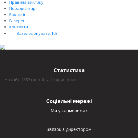
Правила виклику
Поради лікаря
Вакансії
Галереї
Контакти
Зателефонувати 103
Статистика
На сайті 2537 гостей та 1 користувач
Соціальні мережі
Ми у соцмережах
Звязок з директором