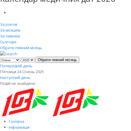
За роком
За місяцем
За тижнем
Сьогодні
Обрати певний місяць
Обрати певний місяць
Попередній день
П’ятниця 24 Січень 2025
Наступний день
Подій не знайдено
Головна
Інформація