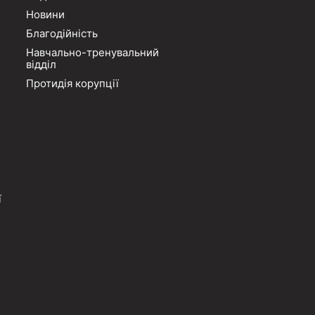
Новини
Благодійність
Навчально-тренувальний
відділ
Протидія корупції
ї