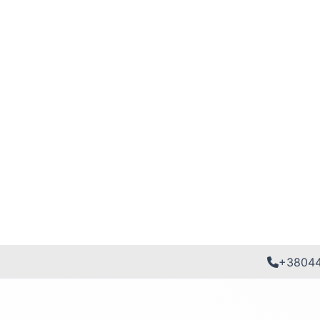
+3804