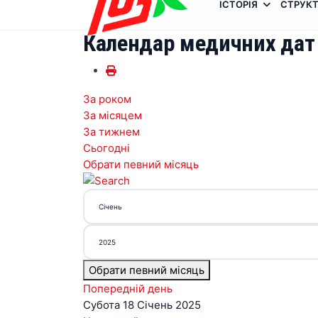
ІСТОРІЯ
СТРУКТ
Календар медичних дат
За роком
За місяцем
За тижнем
Сьогодні
Обрати певний місяць
Обрати певний місяць
Попередній день
Субота 18 Січень 2025