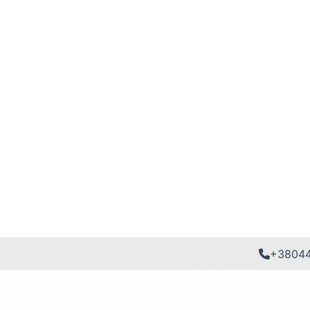
+3804