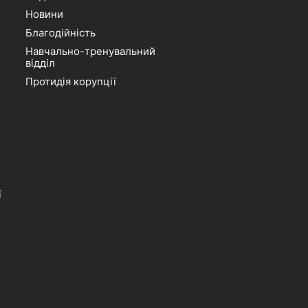
Новини
Благодійність
Навчально-тренувальний
відділ
Протидія корупції
ї