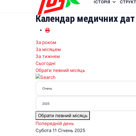
ІСТОРІЯ
СТРУКТ
Календар медичних дат
За роком
За місяцем
За тижнем
Сьогодні
Обрати певний місяць
Обрати певний місяць
Попередній день
Субота 11 Січень 2025