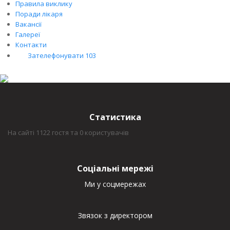
Правила виклику
Поради лікаря
Вакансії
Галереї
Контакти
Зателефонувати 103
Статистика
На сайті 1122 гостя та 0 користувачів
Соціальні мережі
Ми у соцмережах
Звязок з директором