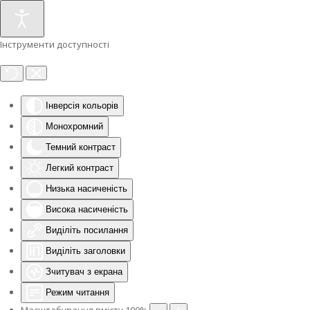
Інструменти доступності
Інверсія кольорів
Монохромний
Темний контраст
Легкий контраст
Низька насиченість
Висока насиченість
Виділіть посилання
Виділіть заголовки
Зчитувач з екрана
Режим читання