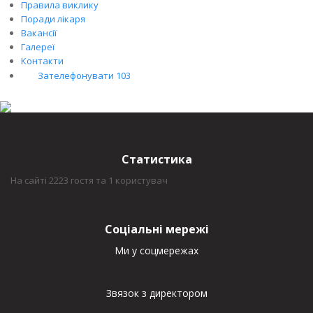
Правила виклику
Поради лікаря
Вакансії
Галереї
Контакти
Зателефонувати 103
Статистика
На сайті 2223 гостя та 1 користувач
Соціальні мережі
Ми у соцмережах
Звязок з директором