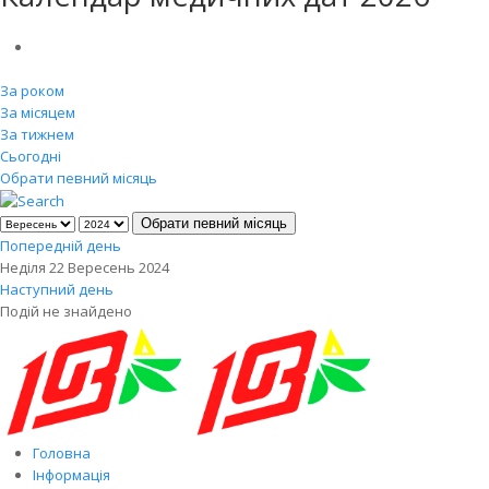
За роком
За місяцем
За тижнем
Сьогодні
Обрати певний місяць
Обрати певний місяць
Попередній день
Неділя 22 Вересень 2024
Наступний день
Подій не знайдено
Головна
Інформація