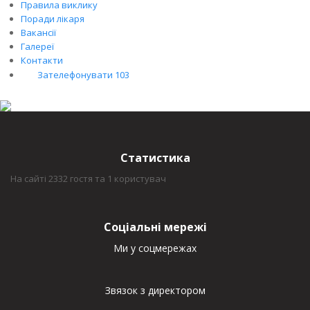
Правила виклику
Поради лікаря
Вакансії
Галереї
Контакти
Зателефонувати 103
Статистика
На сайті 2332 гостя та 1 користувач
Соціальні мережі
Ми у соцмережах
Звязок з директором