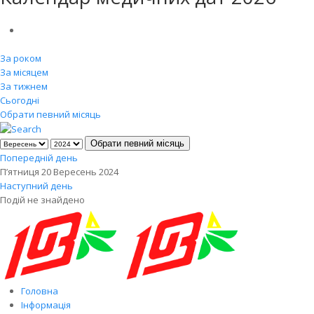
За роком
За місяцем
За тижнем
Сьогодні
Обрати певний місяць
Обрати певний місяць
Попередній день
П’ятниця 20 Вересень 2024
Наступний день
Подій не знайдено
Головна
Інформація