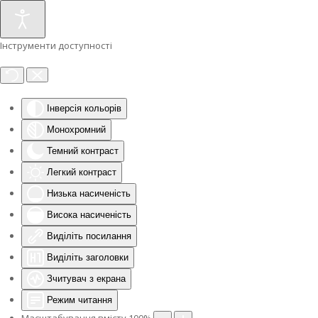
Інструменти доступності
Інверсія кольорів
Монохромний
Темний контраст
Легкий контраст
Низька насиченість
Висока насиченість
Виділіть посилання
Виділіть заголовки
Зчитувач з екрана
Режим читання