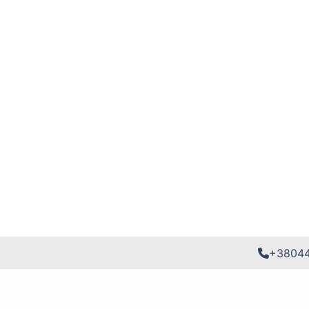
+3804