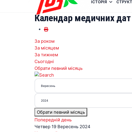
ІСТОРІЯ
СТРУКТ
Календар медичних дат
За роком
За місяцем
За тижнем
Сьогодні
Обрати певний місяць
Обрати певний місяць
Попередній день
Четвер 19 Вересень 2024