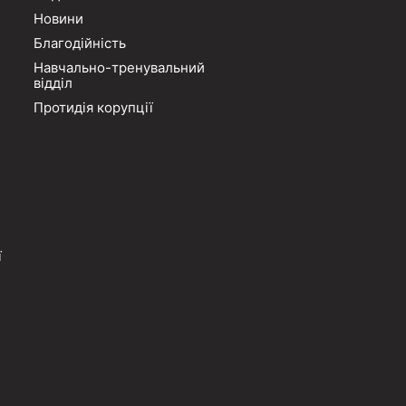
Новини
Благодійність
Навчально-тренувальний
відділ
Протидія корупції
ї