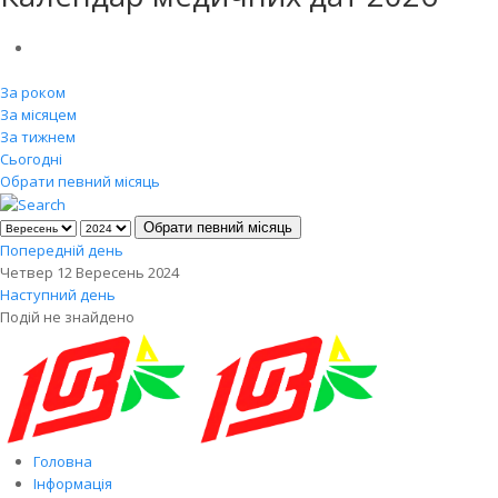
За роком
За місяцем
За тижнем
Сьогодні
Обрати певний місяць
Обрати певний місяць
Попередній день
Четвер 12 Вересень 2024
Наступний день
Подій не знайдено
Головна
Інформація