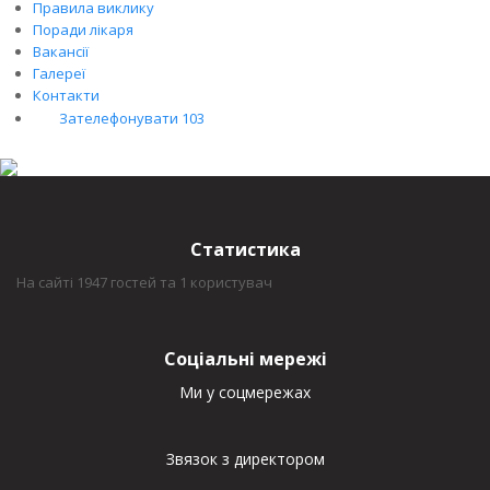
Правила виклику
Поради лікаря
Вакансії
Галереї
Контакти
Зателефонувати 103
Статистика
На сайті 1947 гостей та 1 користувач
Соціальні мережі
Ми у соцмережах
Звязок з директором