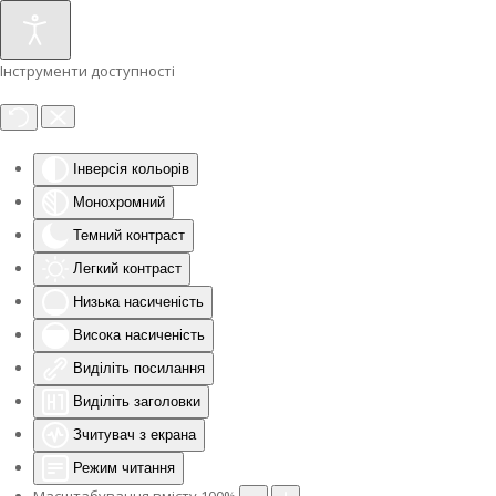
Інструменти доступності
Інверсія кольорів
Монохромний
Темний контраст
Легкий контраст
Низька насиченість
Висока насиченість
Виділіть посилання
Виділіть заголовки
Зчитувач з екрана
Режим читання