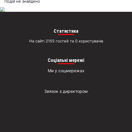
раз
Подій не знайдено
Д
Статистика
На сайті 2155 гостей та 0 користувачів
Соціальні мережі
Ми у соцмережах
Звязок з директором