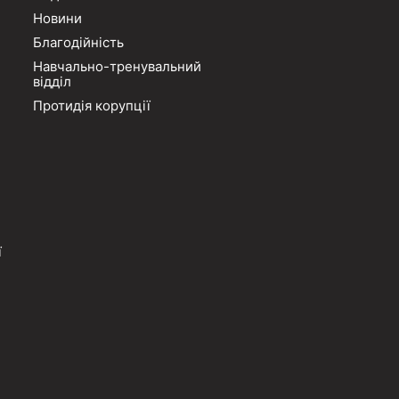
Новини
Благодійність
Навчально-тренувальний
відділ
Протидія корупції
ї