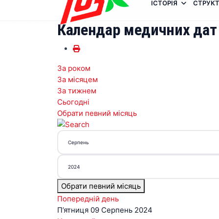
ІСТОРІЯ
СТРУКТ
Календар медичних дат
За роком
За місяцем
За тижнем
Сьогодні
Обрати певний місяць
Обрати певний місяць
Попередній день
П’ятниця 09 Серпень 2024