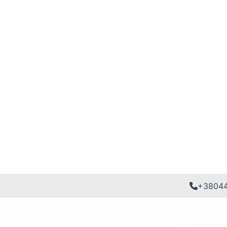
+3804