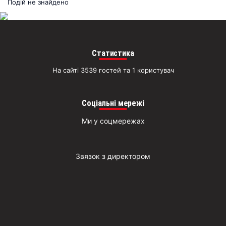
раз
Подій не знайдено
Д
Статистика
На сайті 3539 гостей та 1 користувач
Соціальні мережі
Ми у соцмережах
Звязок з директором