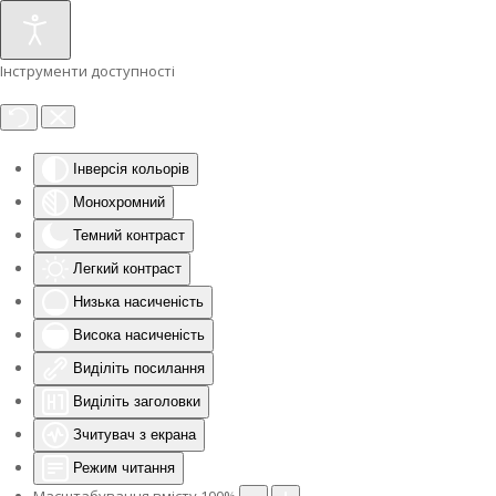
Інструменти доступності
Інверсія кольорів
Монохромний
Темний контраст
Легкий контраст
Низька насиченість
Висока насиченість
Виділіть посилання
Виділіть заголовки
Зчитувач з екрана
Режим читання