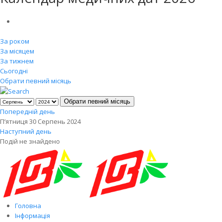
За роком
За місяцем
За тижнем
Сьогодні
Обрати певний місяць
Обрати певний місяць
Попередній день
П’ятниця 30 Серпень 2024
Наступний день
Подій не знайдено
Головна
Інформація