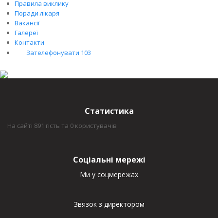
Правила виклику
Поради лікаря
Вакансії
Галереї
Контакти
Зателефонувати 103
Статистика
На сайті 891 гість та 0 користувачів
Соціальні мережі
Ми у соцмережах
Звязок з директором