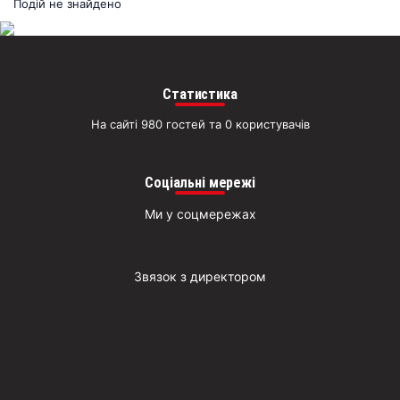
раз
Подій не знайдено
Д
Статистика
На сайті 980 гостей та 0 користувачів
Соціальні мережі
Ми у соцмережах
Звязок з директором