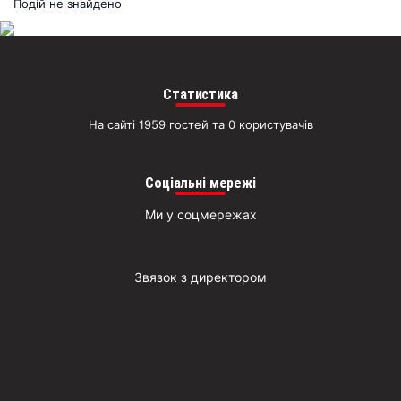
раз
Подій не знайдено
Д
Статистика
На сайті 1959 гостей та 0 користувачів
Соціальні мережі
Ми у соцмережах
Звязок з директором