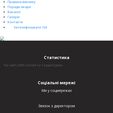
Правила виклику
Поради лікаря
Вакансії
Галереї
Контакти
Зателефонувати 103
Статистика
На сайті 2455 гостей та 1 користувач
Соціальні мережі
Ми у соцмережах
Звязок з директором