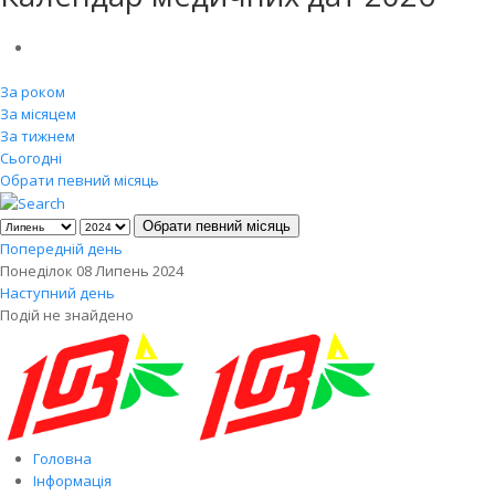
За роком
За місяцем
За тижнем
Сьогодні
Обрати певний місяць
Обрати певний місяць
Попередній день
Понеділок 08 Липень 2024
Наступний день
Подій не знайдено
Головна
Інформація