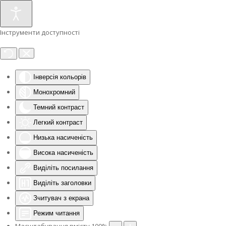
Інструменти доступності
Інверсія кольорів
Монохромний
Темний контраст
Легкий контраст
Низька насиченість
Висока насиченість
Виділіть посилання
Виділіть заголовки
Зчитувач з екрана
Режим читання