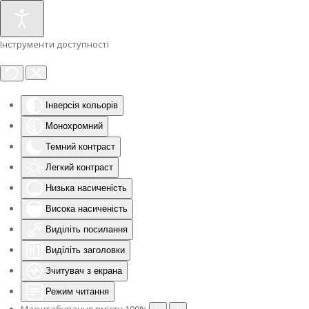
Інструменти доступності
Інверсія кольорів
Монохромний
Темний контраст
Легкий контраст
Низька насиченість
Висока насиченість
Виділіть посилання
Виділіть заголовки
Зчитувач з екрана
Режим читання