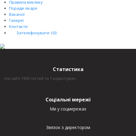
Правила виклику
Поради лікаря
Вакансії
Галереї
Контакти
Зателефонувати 103
Статистика
На сайті 1935 гостей та 1 користувач
Соціальні мережі
Ми у соцмережах
Звязок з директором