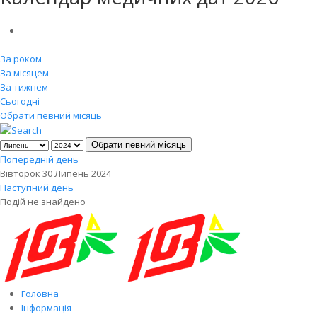
За роком
За місяцем
За тижнем
Сьогодні
Обрати певний місяць
Обрати певний місяць
Попередній день
Вівторок 30 Липень 2024
Наступний день
Подій не знайдено
Головна
Інформація