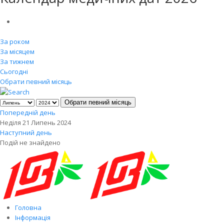
За роком
За місяцем
За тижнем
Сьогодні
Обрати певний місяць
Обрати певний місяць
Попередній день
Неділя 21 Липень 2024
Наступний день
Подій не знайдено
Головна
Інформація