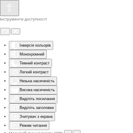
Інструменти доступності
Інверсія кольорів
Монохромний
Темний контраст
Легкий контраст
Низька насиченість
Висока насиченість
Виділіть посилання
Виділіть заголовки
Зчитувач з екрана
Режим читання