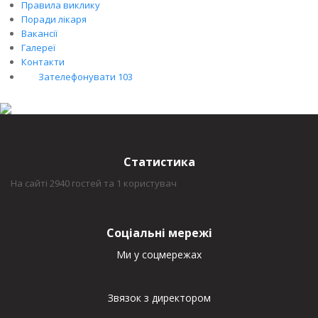
Правила виклику
Поради лікаря
Вакансії
Галереї
Контакти
Зателефонувати 103
Статистика
На сайті 2940 гостей та 1 користувач
Соціальні мережі
Ми у соцмережах
Звязок з директором