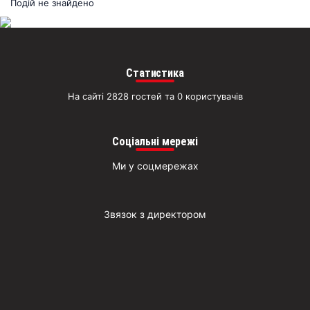
раз
Подій не знайдено
Д
Статистика
На сайті 2828 гостей та 0 користувачів
Соціальні мережі
Ми у соцмережах
Звязок з директором