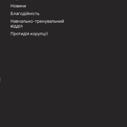
Новини
Благодійність
Навчально-тренувальний
відділ
Протидія корупції
ї