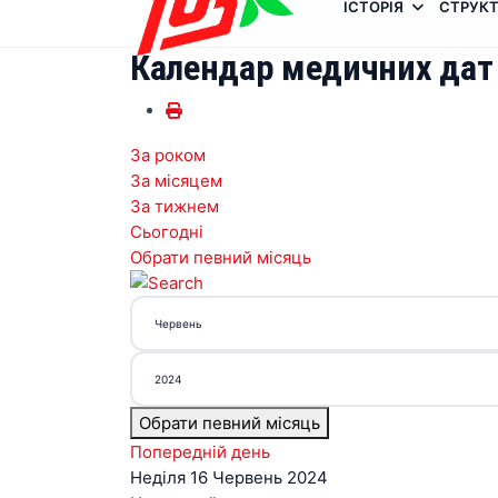
ІСТОРІЯ
СТРУКТ
Календар медичних дат
За роком
За місяцем
За тижнем
Сьогодні
Обрати певний місяць
Обрати певний місяць
Попередній день
Неділя 16 Червень 2024