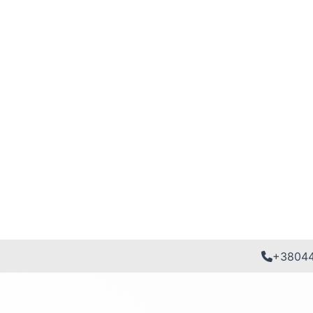
+3804