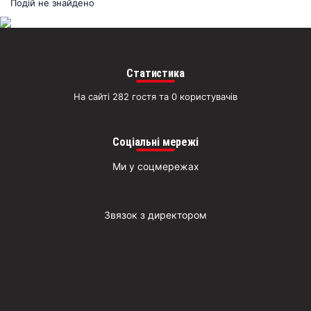
раз
Подій не знайдено
Д
Статистика
На сайті 282 гостя та 0 користувачів
Соціальні мережі
Ми у соцмережах
Звязок з директором