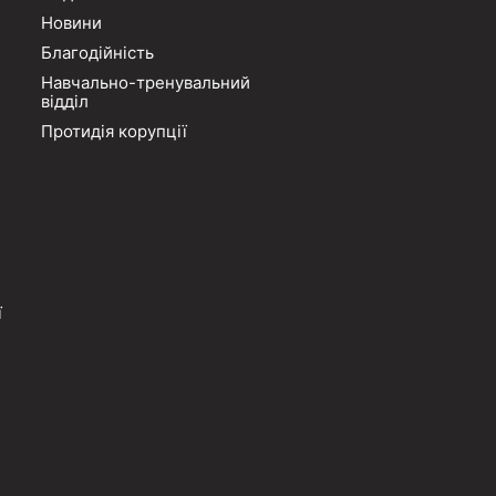
Новини
Благодійність
Навчально-тренувальний
відділ
Протидія корупції
ї