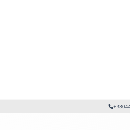
+3804