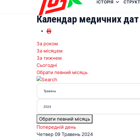
ІСТОРІЯ
СТРУКТ
Календар медичних дат
За роком
За місяцем
За тижнем
Сьогодні
Обрати певний місяць
Обрати певний місяць
Попередній день
Четвер 09 Травень 2024