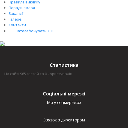
Правила виклику
Поради лікаря
Вакансії
Галереї
Контакти
Зателефонувати 103
Статистика
На сайті 965 гостей та 0 користувачів
Соціальні мережі
Ми у соцмережах
Звязок з директором