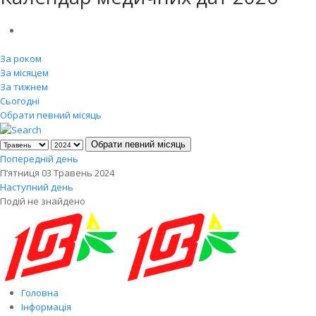
За роком
За місяцем
За тижнем
Сьогодні
Обрати певний місяць
Обрати певний місяць
Попередній день
П’ятниця 03 Травень 2024
Наступний день
Подій не знайдено
Головна
Інформація