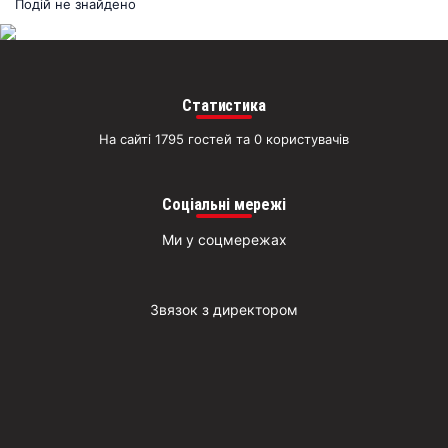
раз
Подій не знайдено
Д
Статистика
На сайті 1795 гостей та 0 користувачів
Соціальні мережі
Ми у соцмережах
Звязок з директором