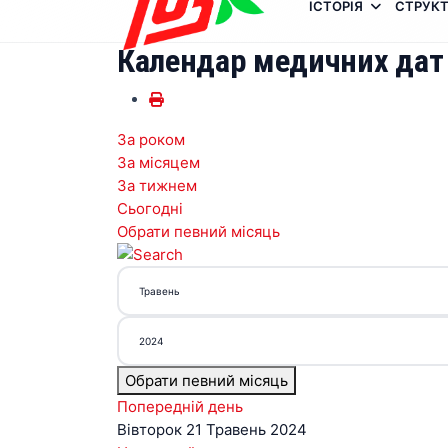
ІСТОРІЯ
СТРУКТ
Календар медичних дат
За роком
За місяцем
За тижнем
Сьогодні
Обрати певний місяць
Обрати певний місяць
Попередній день
Вівторок 21 Травень 2024