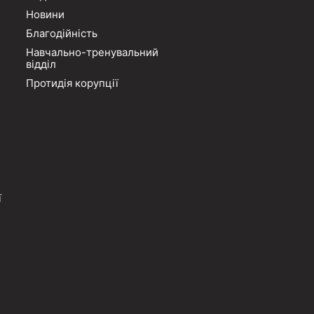
Новини
Благодійність
Навчально-тренувальний
відділ
Протидія корупції
ї