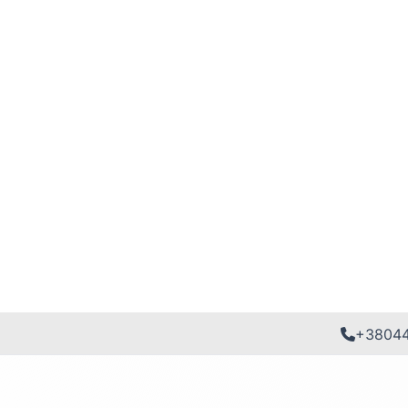
+3804