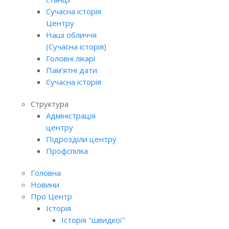
Сучасна історія
Центру
Наші обличчя
(Сучасна історія)
Головні лікарі
Пам’ятні дати
Сучасна історія
Структура
Адміністрація
центру
Підрозділи центру
Профспілка
Головна
Новини
Про Центр
Історія
Історія "швидкої"