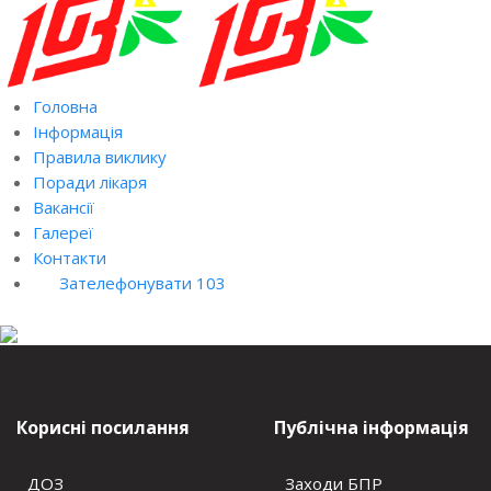
Головна
Інформація
Правила виклику
Поради лікаря
Вакансії
Галереї
Контакти
Зателефонувати 103
Корисні посилання
Публічна інформація
ДОЗ
Заходи БПР