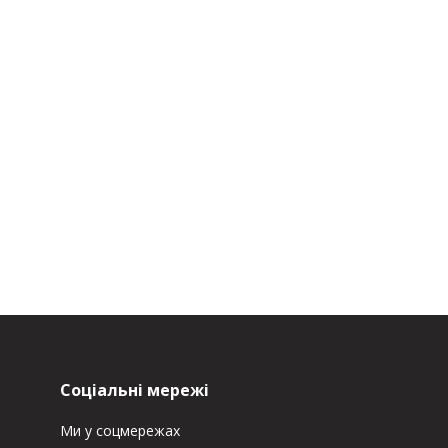
Соціальні мережі
Ми у соцмережах