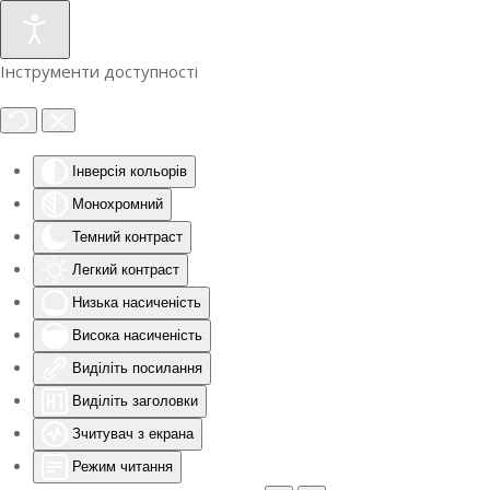
Інструменти доступності
Інверсія кольорів
Монохромний
Темний контраст
Легкий контраст
Низька насиченість
Висока насиченість
Виділіть посилання
Виділіть заголовки
Зчитувач з екрана
Режим читання