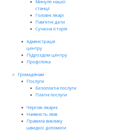
Минуле нашої
станції
Головні лікарі
Пам’ятні дати
Сучасна історія
Адміністрація
центру
Підрозділи центру
Профспілка
Громадянам
Послуги
Безоплатні послуги
Платні послуги
Чергові лікарні
Наявність ліків
Правила виклику
швидкої допомоги