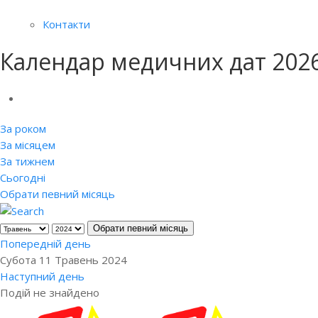
Контакти
Календар медичних дат 202
За роком
За місяцем
За тижнем
Сьогодні
Обрати певний місяць
Обрати певний місяць
Попередній день
Субота 11 Травень 2024
Наступний день
Подій не знайдено