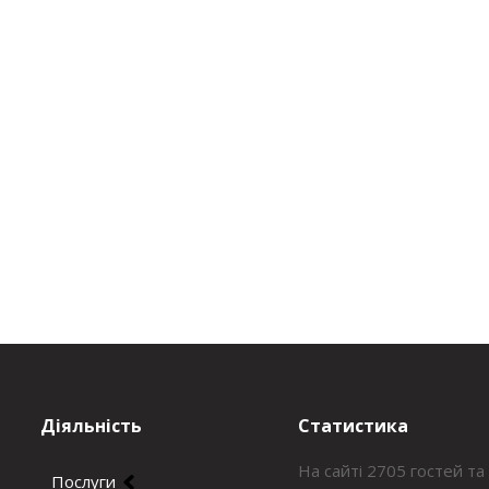
Діяльність
Статистика
На сайті 2705 гостей та
Послуги