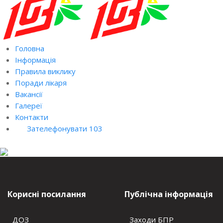
Головна
Інформація
Правила виклику
Поради лікаря
Вакансії
Галереї
Контакти
Зателефонувати 103
Корисні посилання
Публічна інформація
ДОЗ
Заходи БПР