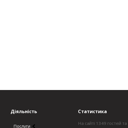
Діяльність
Статистика
На сайті 1349 гостей та
Послуги