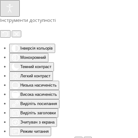
Інструменти доступності
Інверсія кольорів
Монохромний
Темний контраст
Легкий контраст
Низька насиченість
Висока насиченість
Виділіть посилання
Виділіть заголовки
Зчитувач з екрана
Режим читання