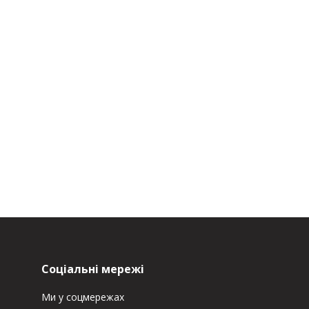
Соціальні мережі
Ми у соцмережах