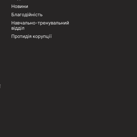
Новини
Благодійність
Навчально-тренувальний
відділ
Протидія корупції
ї