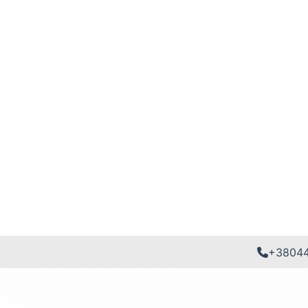
+3804