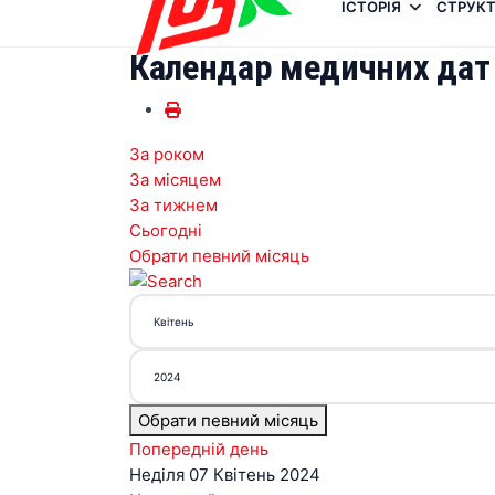
ІСТОРІЯ
СТРУКТ
Календар медичних дат
За роком
За місяцем
За тижнем
Сьогодні
Обрати певний місяць
Обрати певний місяць
Попередній день
Неділя 07 Квітень 2024