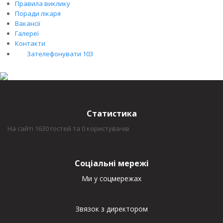
Правила виклику
Поради лікаря
Вакансії
Галереї
Контакти
Зателефонувати 103
Статистика
На сайті 1630 гостей та 0 користувачів
Соціальні мережі
Ми у соцмережах
Звязок з директором