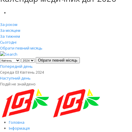
За роком
За місяцем
За тижнем
Сьогодні
Обрати певний місяць
Обрати певний місяць
Попередній день
Середа 03 Квітень 2024
Наступний день
Подій не знайдено
Головна
Інформація