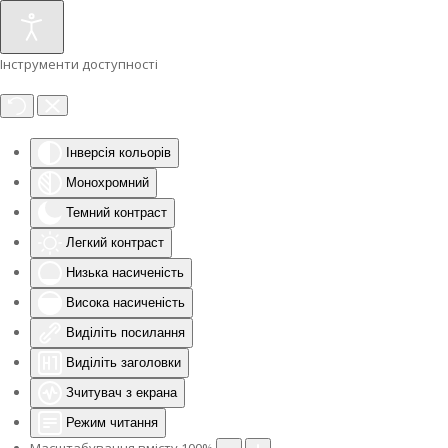
Інструменти доступності
Інверсія кольорів
Монохромний
Темний контраст
Легкий контраст
Низька насиченість
Висока насиченість
Виділіть посилання
Виділіть заголовки
Зчитувач з екрана
Режим читання