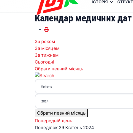
ІСТОРІЯ
СТРУКТ
Календар медичних дат
За роком
За місяцем
За тижнем
Сьогодні
Обрати певний місяць
Обрати певний місяць
Попередній день
Понеділок 29 Квітень 2024