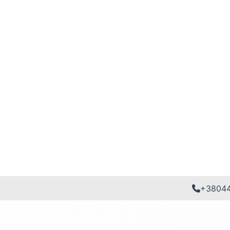
+3804