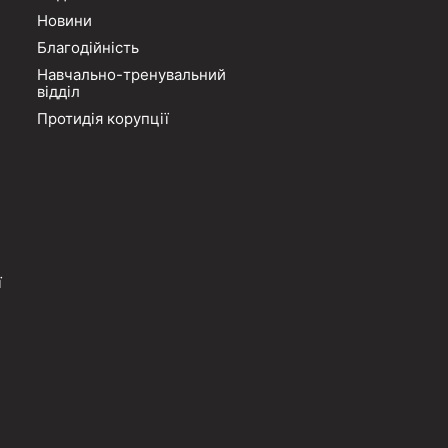
Новини
Благодійність
Навчально-тренувальний
відділ
Протидія корупції
ї