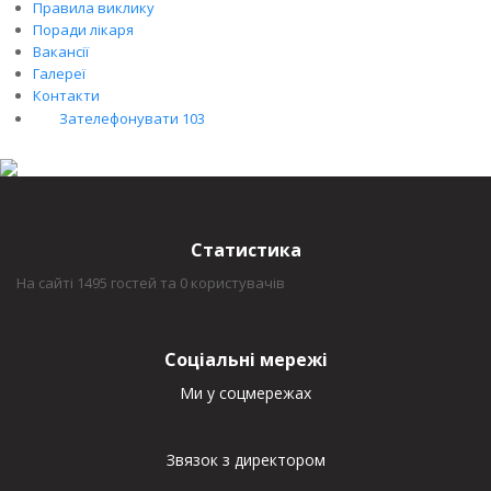
Правила виклику
Поради лікаря
Вакансії
Галереї
Контакти
Зателефонувати 103
Статистика
На сайті 1495 гостей та 0 користувачів
Соціальні мережі
Ми у соцмережах
Звязок з директором