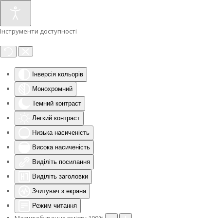
Інструменти доступності
Інверсія кольорів
Монохромний
Темний контраст
Легкий контраст
Низька насиченість
Висока насиченість
Виділіть посилання
Виділіть заголовки
Зчитувач з екрана
Режим читання