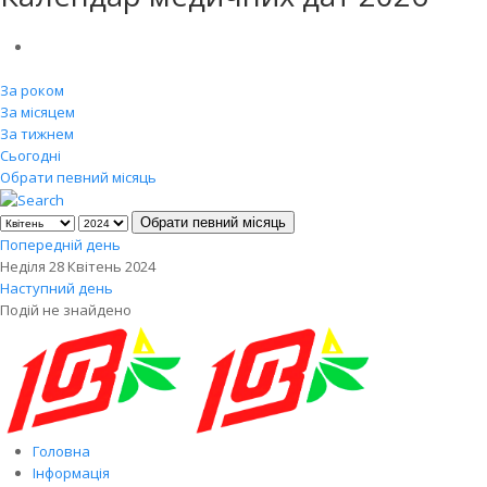
За роком
За місяцем
За тижнем
Сьогодні
Обрати певний місяць
Обрати певний місяць
Попередній день
Неділя 28 Квітень 2024
Наступний день
Подій не знайдено
Головна
Інформація