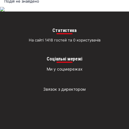
раз
Подій не знайдено
Д
Статистика
На сайті 1418 гостей та 0 користувачів
Соціальні мережі
Ми у соцмережах
Звязок з директором