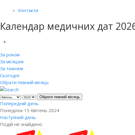
Контакти
Календар медичних дат 202
За роком
За місяцем
За тижнем
Сьогодні
Обрати певний місяць
Обрати певний місяць
Попередній день
Понеділок 15 Квітень 2024
Наступний день
Подій не знайдено