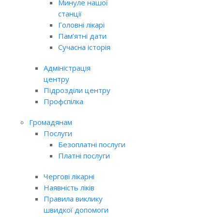
Минуле нашої
станції
Головні лікарі
Пам’ятні дати
Сучасна історія
Адміністрація
центру
Підрозділи центру
Профспілка
Громадянам
Послуги
Безоплатні послуги
Платні послуги
Чергові лікарні
Наявність ліків
Правила виклику
швидкої допомоги