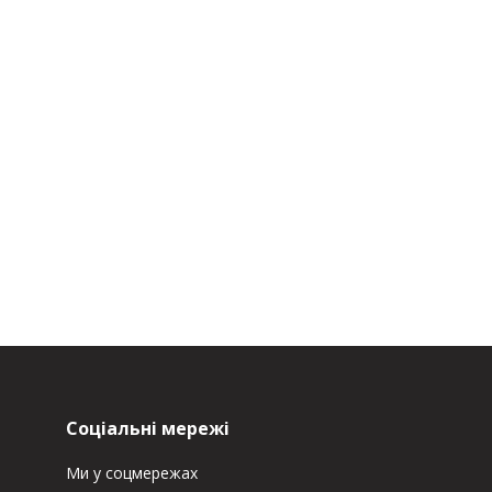
Соціальні мережі
Ми у соцмережах