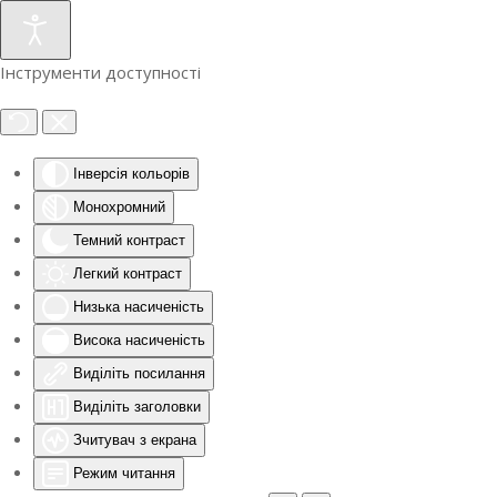
Інструменти доступності
Інверсія кольорів
Монохромний
Темний контраст
Легкий контраст
Низька насиченість
Висока насиченість
Виділіть посилання
Виділіть заголовки
Зчитувач з екрана
Режим читання