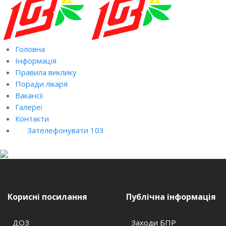
Головна
Інформація
Правила виклику
Поради лікаря
Вакансії
Галереї
Контакти
Зателефонувати 103
Корисні посилання
Публічна інформація
ДОЗ
Заходи БПР