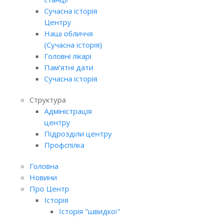
Сучасна історія
Центру
Наші обличчя
(Сучасна історія)
Головні лікарі
Пам’ятні дати
Сучасна історія
Структура
Адміністрація
центру
Підрозділи центру
Профспілка
Головна
Новини
Про Центр
Історія
Історія "швидкої"