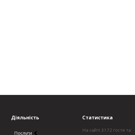
Діяльність
Статистика
На сайті 3172 гостя та
Послуги