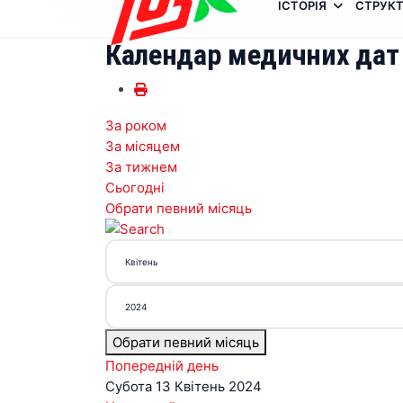
ІСТОРІЯ
СТРУКТ
Календар медичних дат
За роком
За місяцем
За тижнем
Сьогодні
Обрати певний місяць
Обрати певний місяць
Попередній день
Субота 13 Квітень 2024