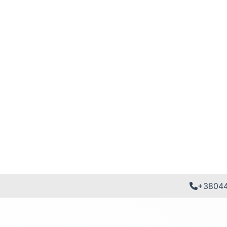
+3804