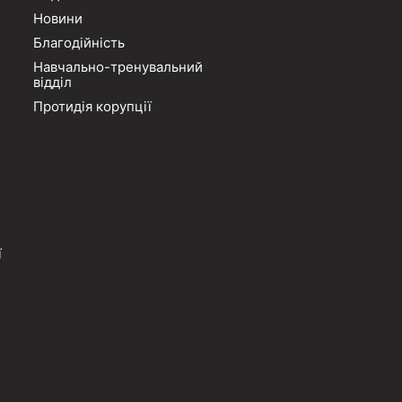
Новини
Благодійність
Навчально-тренувальний
відділ
Протидія корупції
ї