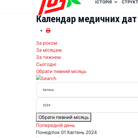
ІСТОРІЯ
СТРУКТ
Календар медичних дат
За роком
За місяцем
За тижнем
Сьогодні
Обрати певний місяць
Обрати певний місяць
Попередній день
Понеділок 01 Квітень 2024