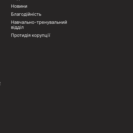
Новини
Благодійність
Навчально-тренувальний
відділ
Протидія корупції
ї