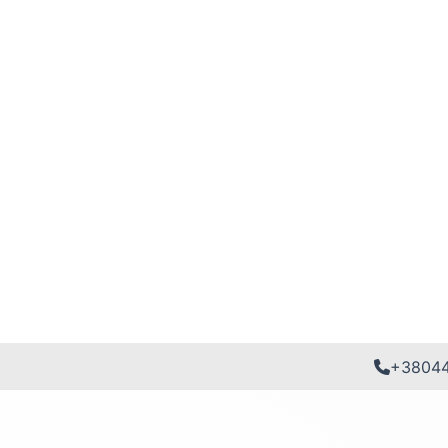
+3804