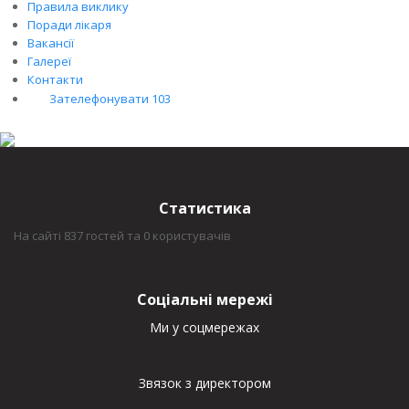
Правила виклику
Поради лікаря
Вакансії
Галереї
Контакти
Зателефонувати 103
Статистика
На сайті 837 гостей та 0 користувачів
Соціальні мережі
Ми у соцмережах
Звязок з директором