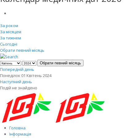
За роком
За місяцем
За тижнем
Сьогодні
Обрати певний місяць
Обрати певний місяць
Попередній день
Понеділок 01 Квітень 2024
Наступний день
Подій не знайдено
Головна
Інформація