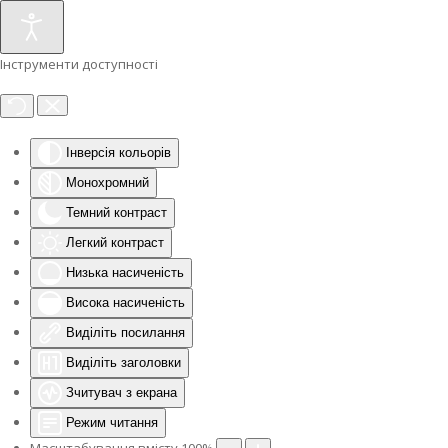
Інструменти доступності
Інверсія кольорів
Монохромний
Темний контраст
Легкий контраст
Низька насиченість
Висока насиченість
Виділіть посилання
Виділіть заголовки
Зчитувач з екрана
Режим читання