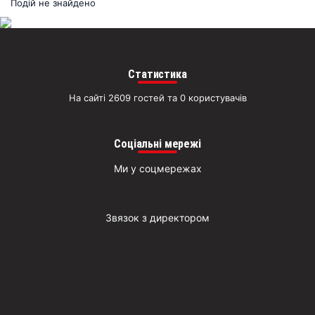
раз
Подій не знайдено
Д
Статистика
На сайті 2609 гостей та 0 користувачів
Соціальні мережі
Ми у соцмережах
Звязок з директором