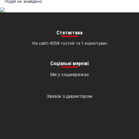
раз
Подій не знайдено
Д
Статистика
На сайті 4058 гостей та 1 користувач
Соціальні мережі
Ми у соцмережах
Звязок з директором