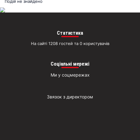
раз
Подій не знайдено
Д
Статистика
На сайті 1208 гостей та 0 користувачів
Соціальні мережі
Ми у соцмережах
Звязок з директором