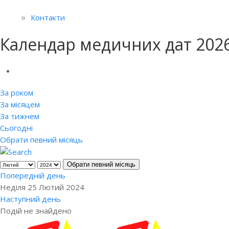
Контакти
Календар медичних дат 202
За роком
За місяцем
За тижнем
Сьогодні
Обрати певний місяць
Обрати певний місяць
Попередній день
Неділя 25 Лютий 2024
Наступний день
Подій не знайдено