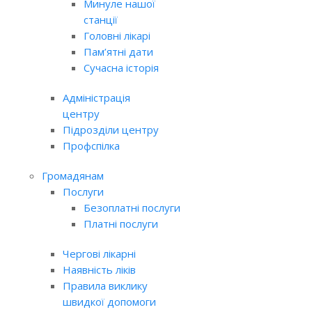
Минуле нашої
станції
Головні лікарі
Пам’ятні дати
Сучасна історія
Адміністрація
центру
Підрозділи центру
Профспілка
Громадянам
Послуги
Безоплатні послуги
Платні послуги
Чергові лікарні
Наявність ліків
Правила виклику
швидкої допомоги