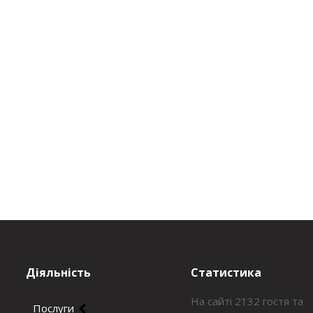
Діяльність
Статистика
На сайті 2132 гостя та
Послуги