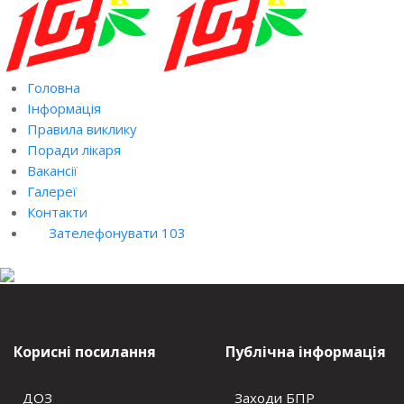
Головна
Інформація
Правила виклику
Поради лікаря
Вакансії
Галереї
Контакти
Зателефонувати 103
Корисні посилання
Публічна інформація
ДОЗ
Заходи БПР