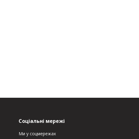
Соціальні мережі
Ми у соцмережах