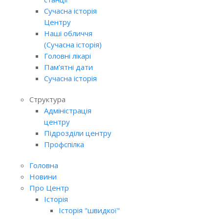
Сучасна історія
Центру
Наші обличчя
(Сучасна історія)
Головні лікарі
Пам’ятні дати
Сучасна історія
Структура
Адміністрація
центру
Підрозділи центру
Профспілка
Головна
Новини
Про Центр
Історія
Історія "швидкої"