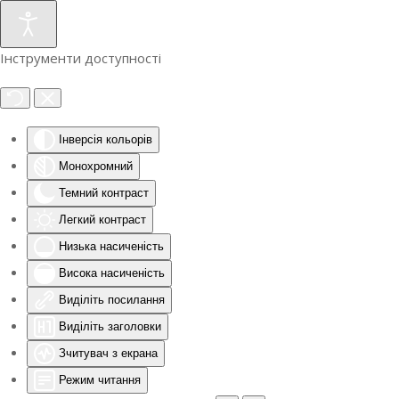
Інструменти доступності
Інверсія кольорів
Монохромний
Темний контраст
Легкий контраст
Низька насиченість
Висока насиченість
Виділіть посилання
Виділіть заголовки
Зчитувач з екрана
Режим читання