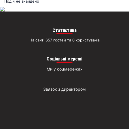
раз
Подій не знайдено
Д
Статистика
На сайті 657 гостей та 0 користувачів
Соціальні мережі
Ми у соцмережах
Звязок з директором