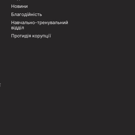
Новини
Благодійність
Навчально-тренувальний
відділ
Протидія корупції
ї