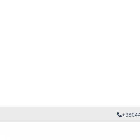
+3804