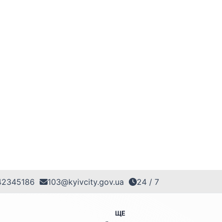
42345186
103@kyivcity.gov.ua
24 / 7
ЩЕ