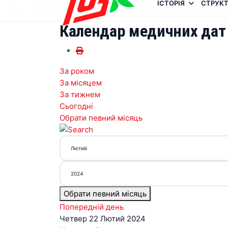
ІСТОРІЯ
СТРУКТ
Календар медичних дат
За роком
За місяцем
За тижнем
Сьогодні
Обрати певний місяць
Обрати певний місяць
Попередній день
Четвер 22 Лютий 2024