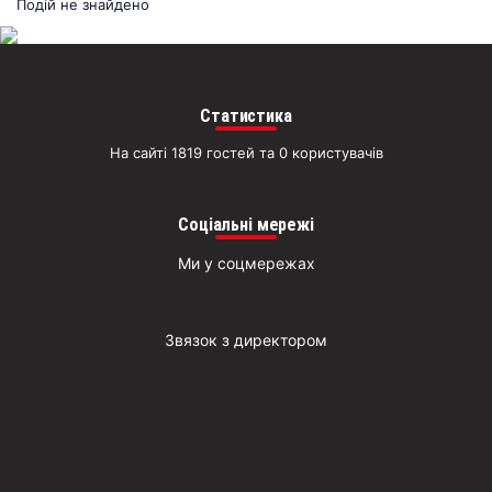
раз
Подій не знайдено
Д
Статистика
На сайті 1819 гостей та 0 користувачів
Соціальні мережі
Ми у соцмережах
Звязок з директором