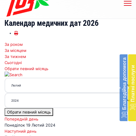
Календар медичних дат 2026
За роком
Бл
За місяцем
до
За тижнем
Благодійна допомога
Сьогодні
Підт
Платні послуги
Обрати певний місяць
діял
екст
меди
‹
‹
доп
в
Укра
благ
Обрати певний місяць
доп
Вря
Попередній день
біл
Понеділок 19 Лютий 2024
житт
Наступний день